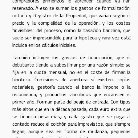
compradores primerizos lo aprenden cuando ya han
reservado. A eso se suman los gastos de formalización:
notaría y Registro de la Propiedad, que varían según el
precio y la complejidad de la operación, y los costes
“invisibles” del proceso, como la tasación bancaria, que
suele ser imprescindible para la hipoteca y rara vez está
incluida en los cálculos iniciales.
También influyen los gastos de financiación, que el
debutante tiende a subestimar por una razón simple: se
fija en la cuota mensual, no en el coste de firmar la
hipoteca. Comisiones de apertura si existen, copias
notariales, gestoría cuando el banco la impone o la
recomienda, y productos vinculados que encarecen el
primer año, forman parte del peaje de entrada. Con tipos
más altos que en la década pasada, cada euro extra que
se financia pesa más, y cada gasto que se paga al
contado reduce el colchón para imprevistos, que siempre
llegan, aunque sea en forma de mudanza, pequeñas