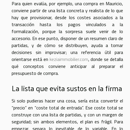
Para quien evalúa, por ejemplo, una compra en Mauricio,
conviene partir de una lista concreta y realista de lo que
hay que provisionar, desde los costes asociados a la
transacción hasta los pagos vinculados a la
formalización, porque la sorpresa suele venir de lo
accesorio. En ese punto, disponer de un resumen claro de
partidas, y de cómo se distribuyen, ayuda a tomar
decisiones sin improvisar; una referencia útil para
orientarse está en
keziaimmobilier.com
, donde se detalla
qué conceptos conviene anticipar al preparar el
presupuesto de compra.
La lista que evita sustos en la firma
Si solo pudieras hacer una cosa, sería esta: convertir el
“precio” en “coste total de entrada”. Ese coste total se
construye con una lista de partidas, y con un margen de
seguridad; sin ambos elementos, el plan es frágil. Para
empezar, separa lo inevitable de lo variable. En lo