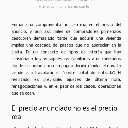
Firmar con números, no con fe
Firmar una compraventa no termina en el precio del
anuncio, y aun así, miles de compradores primerizos
descubren demasiado tarde que adquirir una vivienda
implica una cascada de gastos que no aparecían en la
visita. En un contexto de tipos de interés que han
tensionado los presupuestos familiares y de mercados
donde la competencia empuja a decidir rápido, el novato
tiende a infravalorar el “coste total de entrada”. El
resultado es previsible: ajustes de última hora,
renegociaciones y, en el peor de los casos, operaciones
que se caen.
El precio anunciado no es el precio
real