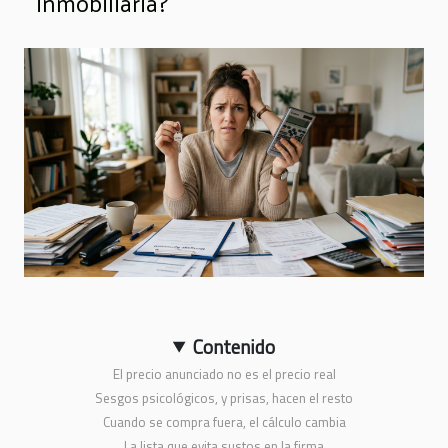
inmobiliaria?
Contenido
El precio anunciado no es el precio real
Sesgos psicológicos, y prisas, hacen el resto
Cuando se compra fuera, el cálculo cambia
La lista que evita sustos en la firma