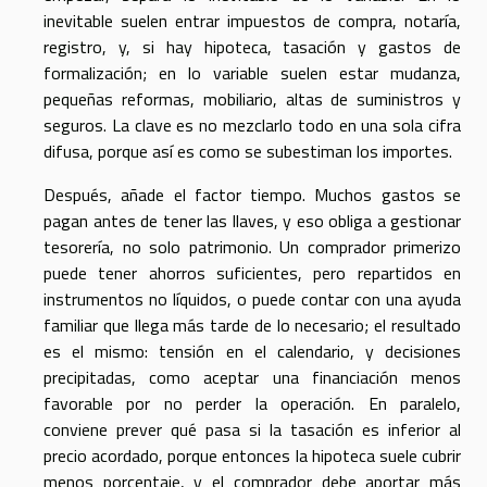
inevitable suelen entrar impuestos de compra, notaría,
registro, y, si hay hipoteca, tasación y gastos de
formalización; en lo variable suelen estar mudanza,
pequeñas reformas, mobiliario, altas de suministros y
seguros. La clave es no mezclarlo todo en una sola cifra
difusa, porque así es como se subestiman los importes.
Después, añade el factor tiempo. Muchos gastos se
pagan antes de tener las llaves, y eso obliga a gestionar
tesorería, no solo patrimonio. Un comprador primerizo
puede tener ahorros suficientes, pero repartidos en
instrumentos no líquidos, o puede contar con una ayuda
familiar que llega más tarde de lo necesario; el resultado
es el mismo: tensión en el calendario, y decisiones
precipitadas, como aceptar una financiación menos
favorable por no perder la operación. En paralelo,
conviene prever qué pasa si la tasación es inferior al
precio acordado, porque entonces la hipoteca suele cubrir
menos porcentaje, y el comprador debe aportar más