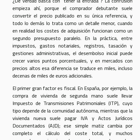
¿De verdad basta con “tener la entrada”? La confusión
empieza ahí, porque el comprador debutante suele
convertir el precio publicado en su única referencia, y
todo lo demás lo trata como un detalle menor, cuando
en realidad los costes de adquisición funcionan como un
segundo presupuesto paralelo. En la práctica, entre
impuestos, gastos notariales, registros, tasación y
gestiones administrativas, el desembolso inicial puede
crecer varios puntos porcentuales, y en mercados con
precios altos esa diferencia se traduce en miles, incluso
decenas de miles de euros adicionales.
El primer gran factor es fiscal. En España, por ejemplo, la
compra de vivienda de segunda mano suele llevar
Impuesto de Transmisiones Patrimoniales (ITP), cuyo
tipo depende de la comunidad autónoma, mientras que la
vivienda nueva suele pagar IVA y Actos Jurídicos
Documentados (AJD); ese simple matiz cambia por
completo el cálculo del coste total, y muchos