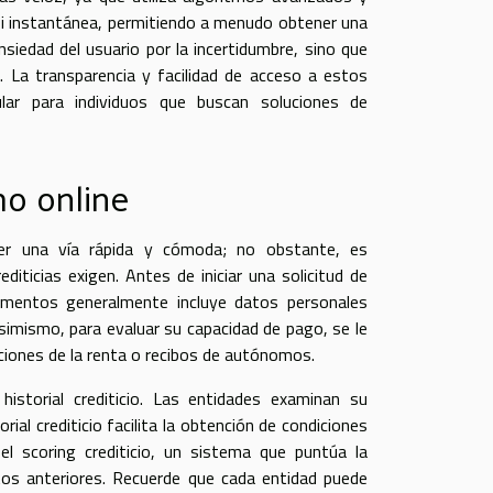
casi instantánea, permitiendo a menudo obtener una
siedad del usuario por la incertidumbre, sino que
. La transparencia y facilidad de acceso a estos
r para individuos que buscan soluciones de
mo online
ser una vía rápida y cómoda; no obstante, es
iticias exigen. Antes de iniciar una solicitud de
cumentos generalmente incluye datos personales
simismo, para evaluar su capacidad de pago, se le
ciones de la renta o recibos de autónomos.
istorial crediticio. Las entidades examinan su
rial crediticio facilita la obtención de condiciones
l scoring crediticio, un sistema que puntúa la
tos anteriores. Recuerde que cada entidad puede