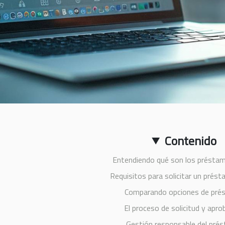
Contenido
Entendiendo qué son los préstam
Requisitos para solicitar un prést
Comparando opciones de pré
El proceso de solicitud y apro
Gestión responsable del pré