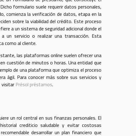
 Dicho formulario suele requerir datos personales,
do, comienza la verificación de datos, etapa en la
ciden sobre la viabilidad del crédito. Este proceso
efiere a un sistema de seguridad adicional donde el
 a un servicio o realizar una transacción. Esta
a como al cliente.
bstante, las plataformas online suelen ofrecer una
zo en cuestión de minutos o horas. Una entidad que
 ejemplo de una plataforma que optimiza el proceso
era ágil. Para conocer más sobre sus servicios y
 visitar
Présol préstamos
.
iere un rol central en sus finanzas personales. El
storial crediticio saludable y evitar costosas
recomendable desarrollar un plan financiero que