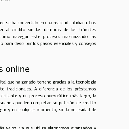
 red se ha convertido en una realidad cotidiana. Los
r al crédito sin las demoras de los trámites
e cómo navegar este proceso, maximizando las
do para descubrir los pasos esenciales y consejos
s online
tal que ha ganado terreno gracias a la tecnología
to tradicionales. A diferencia de los préstamos
solicitante y un proceso burocrático más largo, la
 usuarios pueden completar su petición de crédito
ugar y en cualquier momento, sin la necesidad de
s veloz, ya que utiliza algoritmos avanzados y