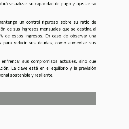
irá visualizar su capacidad de pago y ajustar su
mantenga un control riguroso sobre su ratio de
ción de sus ingresos mensuales que se destina al
35% de estos ingresos. En caso de observar una
es para reducir sus deudas, como aumentar sus
á enfrentar sus compromisos actuales, sino que
ón. La clave está en el equilibrio y la previsión
nal sostenible y resiliente.