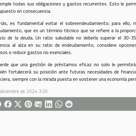
emple todas sus obligaciones y gastos recurrentes. Esto le permit
upuesto en consecuencia.
ás, es fundamental evitar el sobreendeudamiento; para ello, 
udamiento, que es un término técnico que se refiere a la propor
icio de la deuda. Un ratio saludable no debería superar el 30-
encia al alza en su ratio de endeudamiento, considere opcion
esos o reducir gastos no esenciales.
erde que una gestión de préstamos eficaz no solo le permitir
ién fortalecerá su posición ante futuras necesidades de financiaci
nciera, siempre con la mirada puesta en sostener una economía perso
 diciembre de 2024 3:20