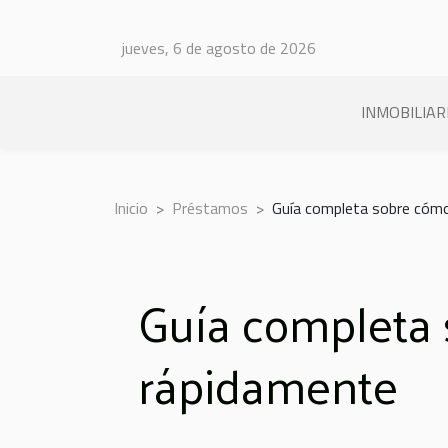
jueves, 6 de agosto de 2026
INMOBILIAR
Inicio
Préstamos
Guía completa sobre cómo
Guía completa 
rápidamente